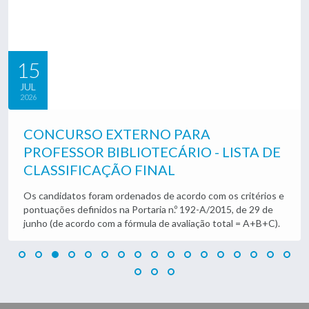
06
JUL
2026
TOMADA DE POSSE