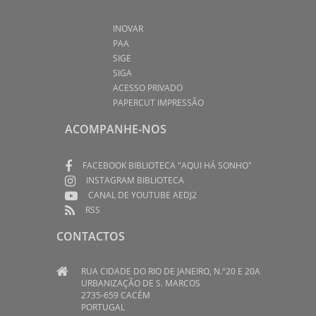
INOVAR
PAA
SIGE
SIGA
ACESSO PRIVADO
PAPERCUT IMPRESSÃO
ACOMPANHE-NOS
FACEBOOK BIBLIOTECA "AQUI HÁ SONHO"
INSTAGRAM BIBLIOTECA
CANAL DE YOUTUBE AEDJ2
RSS
CONTACTOS
RUA CIDADE DO RIO DE JANEIRO, N.º20 E 20A
URBANIZAÇÃO DE S. MARCOS
2735-659 CACÉM
PORTUGAL