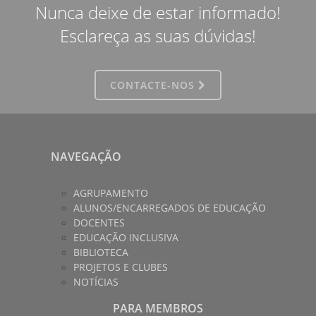
Nunca deixe de estar informado!
Esclareça as suas dúvidas!
CONTACTE-NOS
NAVEGAÇÃO
AGRUPAMENTO
ALUNOS/ENCARREGADOS DE EDUCAÇÃO
DOCENTES
EDUCAÇÃO INCLUSIVA
BIBLIOTECA
PROJETOS E CLUBES
NOTÍCIAS
PARA MEMBROS