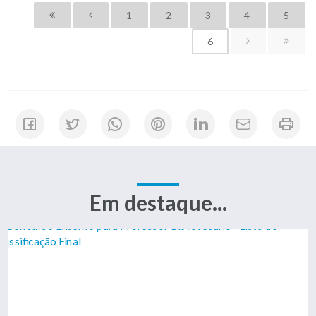
1
2
3
4
5
6
Em destaque...