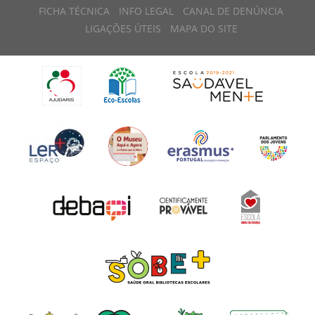
FICHA TÉCNICA
INFO LEGAL
CANAL DE DENÚNCIA
LIGAÇÕES ÚTEIS
MAPA DO SITE