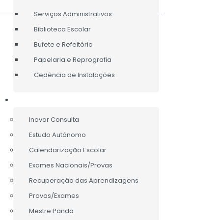
Serviços Administrativos
Biblioteca Escolar
Bufete e Refeitório
Papelaria e Reprografia
Cedência de Instalações
ALUNOS/ENCARREGADOS DE EDUCAÇÃO
Inovar Consulta
Estudo Autónomo
Calendarização Escolar
Exames Nacionais/Provas
Recuperação das Aprendizagens
Provas/Exames
Mestre Panda