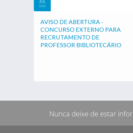
JUL
2026
AVISO DE ABERTURA -
CONCURSO EXTERNO PARA
RECRUTAMENTO DE
PROFESSOR BIBLIOTECÁRIO
Nunca deixe de estar info