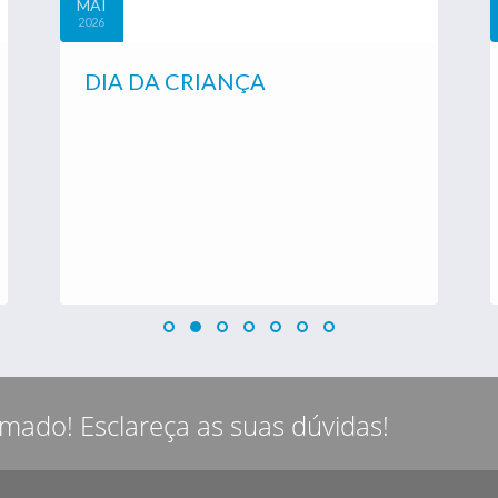
MAI
2026
DIA DA CRIANÇA
rmado! Esclareça as suas dúvidas!