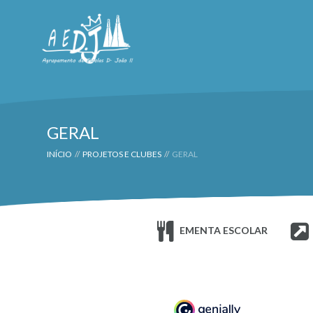
GERAL
INÍCIO
//
PROJETOS E CLUBES
//
GERAL
EMENTA ESCOLAR