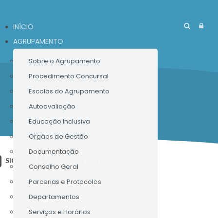
INÍCIO
AGRUPAMENTO
Sobre o Agrupamento
Procedimento Concursal
Escolas do Agrupamento
Autoavaliação
Educação Inclusiva
Orgãos de Gestão
Documentação
SIGA
LIGAÇÕES ÚTEIS
Conselho Geral
Parcerias e Protocolos
Departamentos
Serviços e Horários