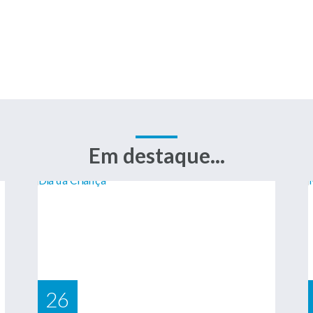
Em destaque...
26