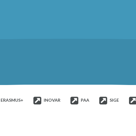
ERASMUS+
INOVAR
PAA
SIGE