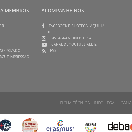
RA MEMBROS
ACOMPANHE-NOS
AR
FACEBOOK BIBLIOTECA "AQUI HÁ
SONHO"
INSTAGRAM BIBLIOTECA
CANAL DE YOUTUBE AEDJ2
SO PRIVADO
RSS
RCUT IMPRESSÃO
FICHA TÉCNICA
INFO LEGAL
CANA