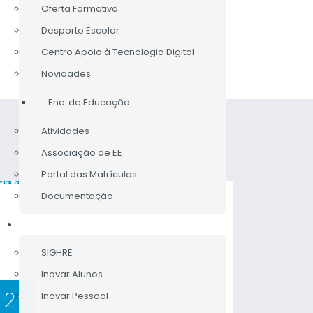
Oferta Formativa
Desporto Escolar
Centro Apoio à Tecnologia Digital
Novidades
Enc. de Educação
Atividades
Associação de EE
Portal das Matrículas
Documentação
DOCENTES
SIGHRE
Inovar Alunos
21
25
Inovar Pessoal